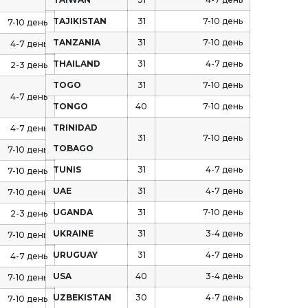
TAJIKISTAN
31
7-10 день
7-10 день
TANZANIA
31
7-10 день
4-7 день
THAILAND
31
4-7 день
2-3 день
TOGO
31
7-10 день
4-7 день
TONGO
40
7-10 день
TRINIDAD
4-7 день
31
7-10 день
TOBAGO
7-10 день
TUNIS
31
4-7 день
7-10 день
UAE
31
4-7 день
7-10 день
UGANDA
31
7-10 день
2-3 день
UKRAINE
31
3-4 день
7-10 день
URUGUAY
31
4-7 день
4-7 день
USA
40
3-4 день
7-10 день
UZBEKISTAN
30
4-7 день
7-10 день