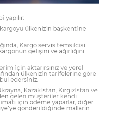
 yapılır:
rgoyu ülkenizin başkentine
ığında, Kargo servis temsilcisi
 kargonun gelişini ve ağırlığını
rim için aktarırsınız ve yerel
fından ülkenizin tarifelerine göre
bul edersiniz.
krayna, Kazakistan, Kırgızistan ve
den gelen müşteriler kendi
limatı için ödeme yaparlar, diğer
iye'ye gönderildiğinde malların