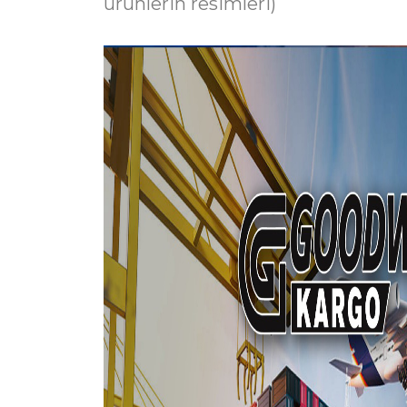
ürünlerin resimleri)