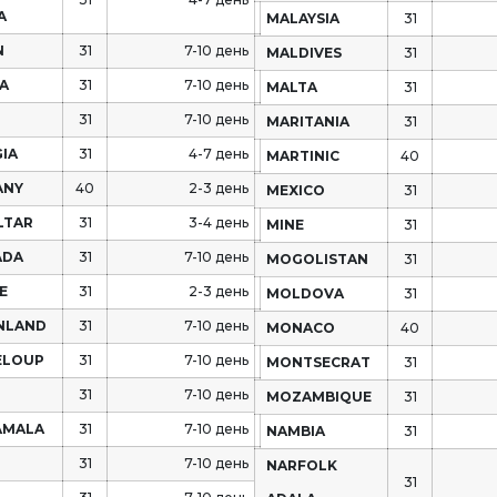
A
MALAYSIA
31
N
31
7-10 день
MALDIVES
31
A
31
7-10 день
MALTA
31
31
7-10 день
MARITANIA
31
IA
31
4-7 день
MARTINIC
40
ANY
40
2-3 день
MEXICO
31
LTAR
31
3-4 день
MINE
31
ADA
31
7-10 день
MOGOLISTAN
31
E
31
2-3 день
MOLDOVA
31
NLAND
31
7-10 день
MONACO
40
ELOUP
31
7-10 день
MONTSECRAT
31
31
7-10 день
MOZAMBIQUE
31
AMALA
31
7-10 день
NAMBIA
31
31
7-10 день
NARFOLK
31