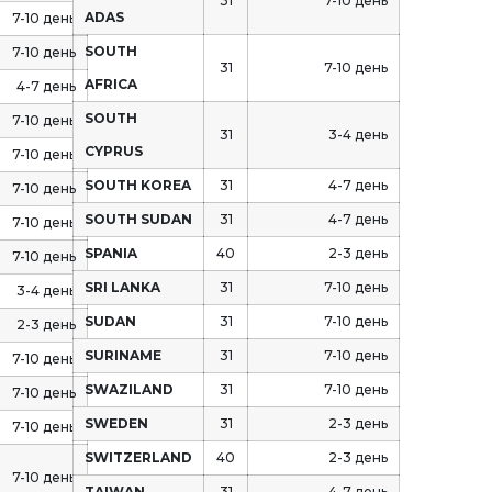
31
7-10 день
ADAS
7-10 день
SOUTH
7-10 день
31
7-10 день
AFRICA
4-7 день
SOUTH
7-10 день
31
3-4 день
CYPRUS
7-10 день
SOUTH KOREA
31
4-7 день
7-10 день
SOUTH SUDAN
31
4-7 день
7-10 день
SPANIA
40
2-3 день
7-10 день
SRI LANKA
31
7-10 день
3-4 день
SUDAN
31
7-10 день
2-3 день
SURINAME
31
7-10 день
7-10 день
SWAZILAND
31
7-10 день
7-10 день
SWEDEN
31
2-3 день
7-10 день
SWITZERLAND
40
2-3 день
7-10 день
TAIWAN
31
4-7 день