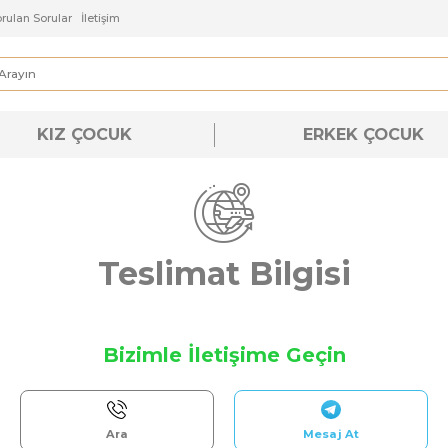
ı
Sık Sorulan Sorular
İletişim
KIZ ÇOCUK
ERKEK ÇOC
Teslimat Bilgisi
Bizimle İletişime Geçin