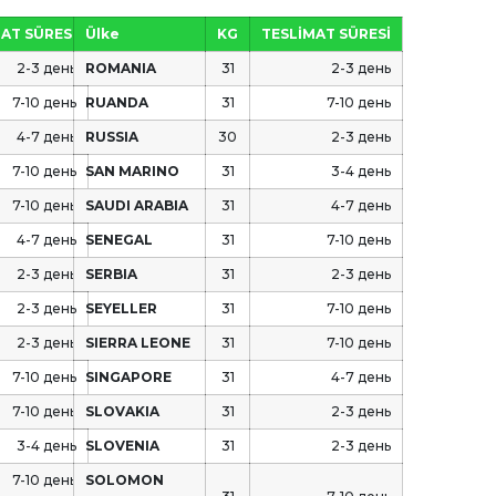
AT SÜRESİ
Ülke
KG
TESLİMAT SÜRESİ
2-3 день
ROMANIA
31
2-3 день
7-10 день
RUANDA
31
7-10 день
4-7 день
RUSSIA
30
2-3 день
7-10 день
SAN MARINO
31
3-4 день
7-10 день
SAUDI ARABIA
31
4-7 день
4-7 день
SENEGAL
31
7-10 день
2-3 день
SERBIA
31
2-3 день
2-3 день
SEYELLER
31
7-10 день
2-3 день
SIERRA LEONE
31
7-10 день
7-10 день
SINGAPORE
31
4-7 день
7-10 день
SLOVAKIA
31
2-3 день
3-4 день
SLOVENIA
31
2-3 день
7-10 день
SOLOMON