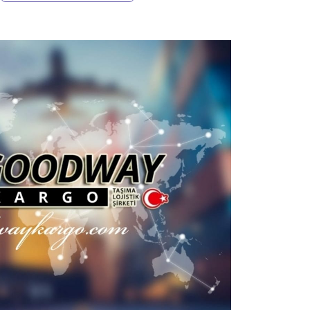
Mesaj At
Mesaj At