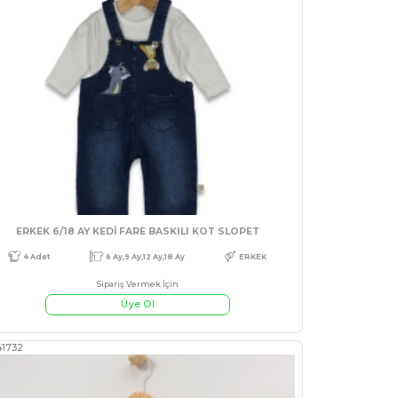
#130285