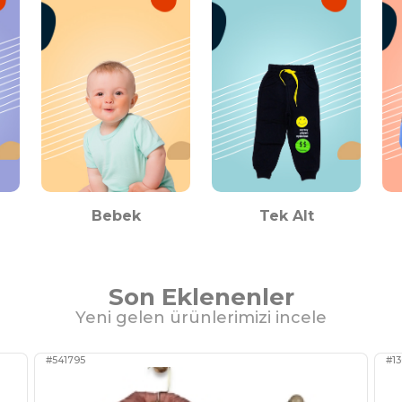
Bebek
Tek Alt
Son Eklenenler
Yeni gelen ürünlerimizi incele