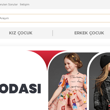
ı
Sık Sorulan Sorular
İletişim
KIZ ÇOCUK
ERKEK ÇOC