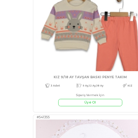
KIZ 9/18 AY KIZ MİNİ PENY
Sipariş Vermek İçin
Üye Ol