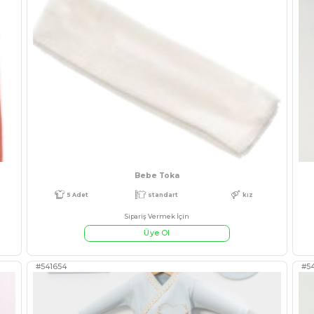
E BEBE TAKIM
KIZ 9/24 AY PRİNCESS
Sipariş Ve
Üye