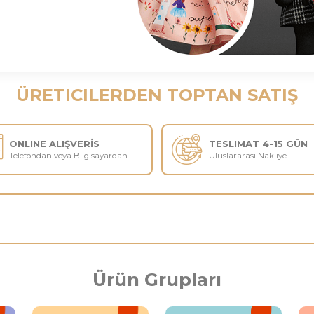
ÜRETICILERDEN TOPTAN SATIŞ
ONLINE ALIŞVERİS
TESL
Telefondan veya Bilgisayardan
Ulusla
Ürün Grupları